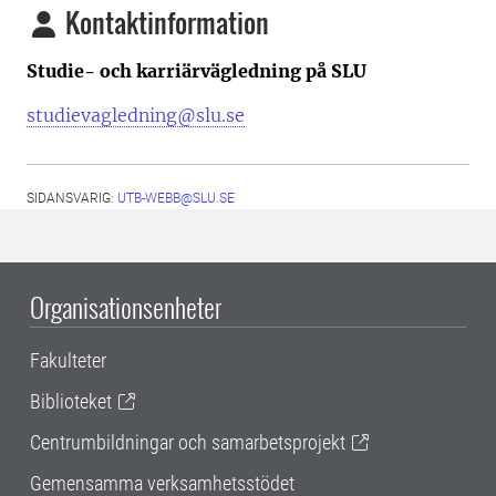
Kontaktinformation
Studie- och karriärvägledning på SLU
studievagledning@slu.se
SIDANSVARIG:
UTB-WEBB@SLU.SE
Organisationsenheter
Fakulteter
Biblioteket
Centrumbildningar och samarbetsprojekt
Gemensamma verksamhetsstödet