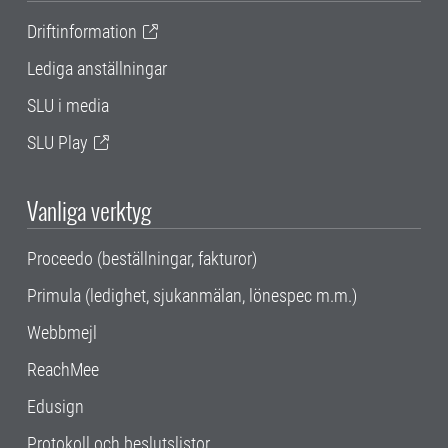
Driftinformation
Lediga anställningar
SLU i media
SLU Play
Vanliga verktyg
Proceedo (beställningar, fakturor)
Primula (ledighet, sjukanmälan, lönespec m.m.)
Webbmejl
ReachMee
Edusign
Protokoll och beslutslistor