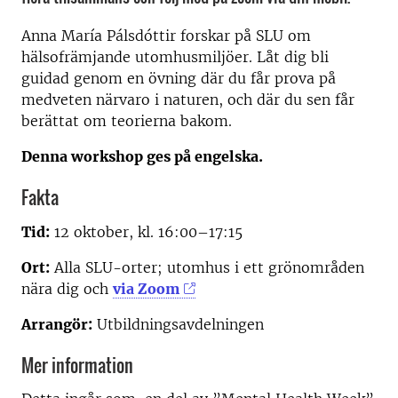
Anna María Pálsdóttir forskar på SLU om
hälsofrämjande utomhusmiljöer. Låt dig bli
guidad genom en övning där du får prova på
medveten närvaro i naturen, och där du sen får
berättat om teorierna bakom.
Denna workshop ges på engelska.
Fakta
Tid:
12 oktober, kl. 16:00–17:15
Ort:
Alla SLU-orter; utomhus i ett grönområden
nära dig och
via Zoom
Arrangör:
Utbildningsavdelningen
Mer information