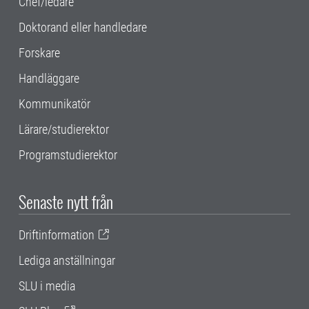
Chef/ledare
Doktorand eller handledare
Forskare
Handläggare
Kommunikatör
Lärare/studierektor
Programstudierektor
Senaste nytt från
Driftinformation
Lediga anställningar
SLU i media