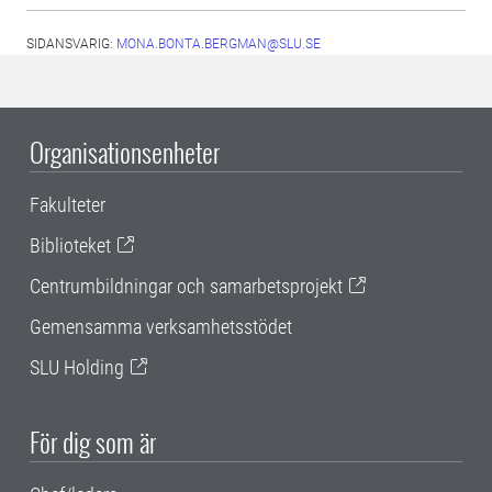
SIDANSVARIG:
MONA.BONTA.BERGMAN@SLU.SE
Organisationsenheter
Fakulteter
Biblioteket
Centrumbildningar och samarbetsprojekt
Gemensamma verksamhetsstödet
SLU Holding
För dig som är