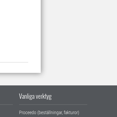
Vanliga verktyg
Proceedo (beställningar, fakturor)