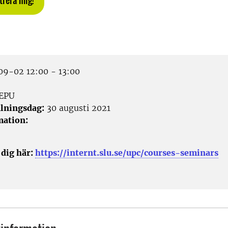
strera mig!
9-02 12:00 - 13:00
EPU
lningsdag:
30 augusti 2021
mation:
 dig här:
https://internt.slu.se/upc/courses-seminars