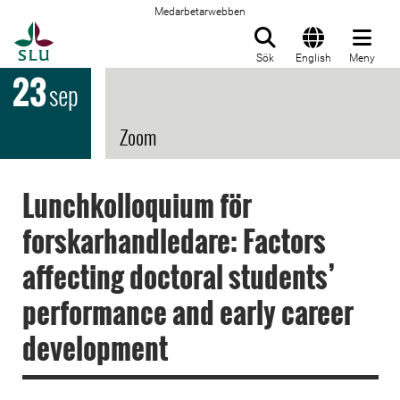
Medarbetarwebben
Till startsida
Sök
English
Meny
23
sep
Zoom
Lunchkolloquium för
forskarhandledare: Factors
affecting doctoral students’
performance and early career
development