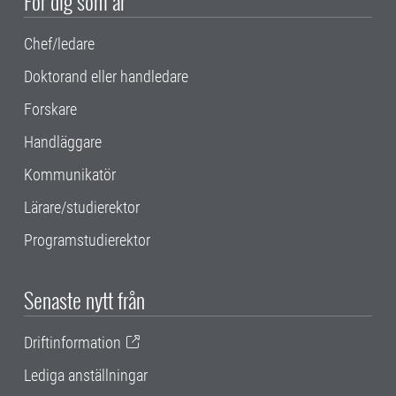
För dig som är
Chef/ledare
Doktorand eller handledare
Forskare
Handläggare
Kommunikatör
Lärare/studierektor
Programstudierektor
Senaste nytt från
Driftinformation
Lediga anställningar