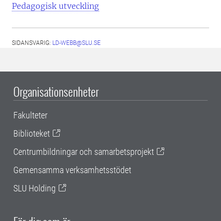
Pedagogisk utveckling
SIDANSVARIG:
LD-WEBB@SLU.SE
Organisationsenheter
Fakulteter
Biblioteket
Centrumbildningar och samarbetsprojekt
Gemensamma verksamhetsstödet
SLU Holding