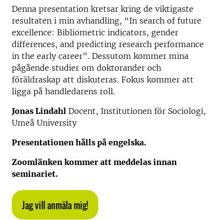
Denna presentation kretsar kring de viktigaste
resultaten i min avhandling, “In search of future
excellence: Bibliometric indicators, gender
differences, and predicting research performance
in the early career”.
Dessutom kommer mina
pågående studier om doktorander och
föräldraskap att diskuteras. Fokus kommer att
ligga på handledarens roll.
Jonas Lindahl
Docent, Institutionen för Sociologi,
Umeå University
Presentationen hålls på engelska.
Zoomlänken kommer att meddelas innan
seminariet.
Jag vill anmäla mig!