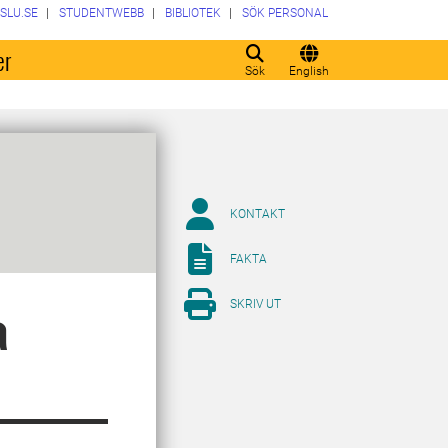
SLU.SE
STUDENTWEBB
BIBLIOTEK
SÖK PERSONAL
er
Sök
English
KONTAKT
FAKTA
SKRIV UT
a