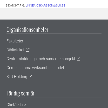
SIDANSVARIG:
LINNEA.OSKARSSON@SLU.SE
Organisationsenheter
Fakulteter
Biblioteket
Centrumbildningar och samarbetsprojekt
Gemensamma verksamhetsstödet
SLU Holding
För dig som är
Chef/ledare