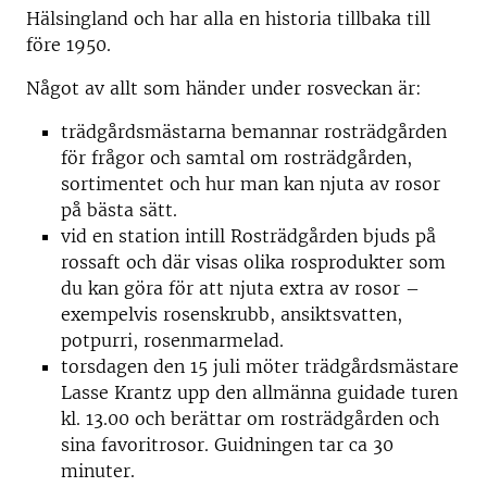
Hälsingland och har alla en historia tillbaka till
före 1950.
Något av allt som händer under rosveckan är:
trädgårdsmästarna bemannar rosträdgården
för frågor och samtal om rosträdgården,
sortimentet och hur man kan njuta av rosor
på bästa sätt.
vid en station intill Rosträdgården bjuds på
rossaft och där visas olika rosprodukter som
du kan göra för att njuta extra av rosor –
exempelvis rosenskrubb, ansiktsvatten,
potpurri, rosenmarmelad.
torsdagen den 15 juli möter trädgårdsmästare
Lasse Krantz upp den allmänna guidade turen
kl. 13.00 och berättar om rosträdgården och
sina favoritrosor. Guidningen tar ca 30
minuter.