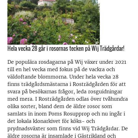
Hela vecka 28 går i rosornas tecken på Wij Trädgårdar!
De populära rosdagarna på Wij växer under 2021
till en hel vecka med fokus på de vackra och
väldoftande blommorna. Under hela vecka 28
finns trädgårdsmästarna i Rosträdgården för att
svara på besökarnas frågor, leda rosguidningar
med mera. I Rosträdgården odlas över tvåhundra
olika sorter, bland dem de äldre rosor som
samlats in inom Poms Rosupprop och nu ingår i
det lokala klonarkivet för köks- och
prydnadsväxter som finns vid Wij Trädgårdar. De
äldre rosorna är insamlade i Gästrikland och