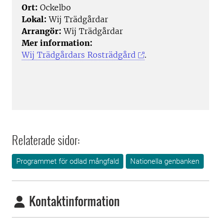
Ort:
Ockelbo
Lokal:
Wij Trädgårdar
Arrangör:
Wij Trädgårdar
Mer information:
Wij Trädgårdars Rosträdgård
.
Relaterade sidor:
Programmet för odlad mångfald
Nationella genbanken
Kontaktinformation