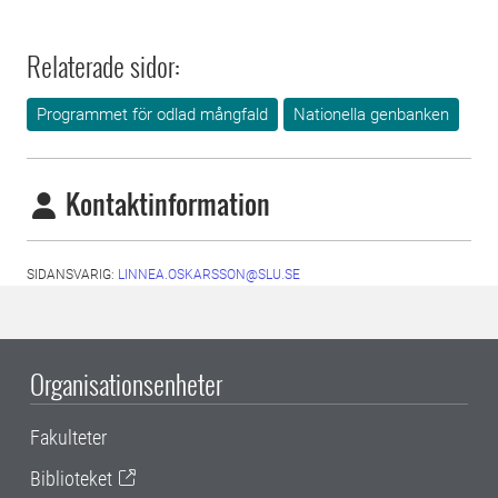
Relaterade sidor:
Programmet för odlad mångfald
Nationella genbanken
Kontaktinformation
SIDANSVARIG:
LINNEA.OSKARSSON@SLU.SE
Organisationsenheter
Fakulteter
Biblioteket