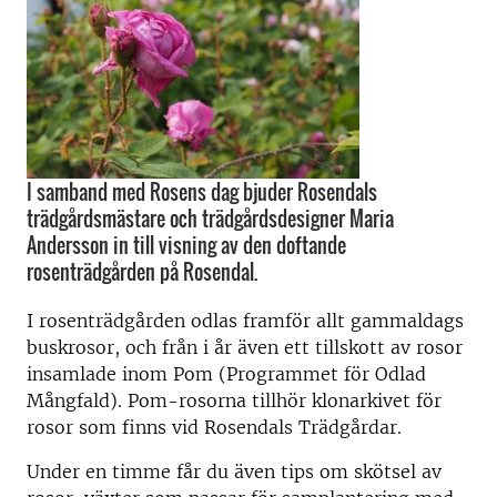
I samband med Rosens dag bjuder Rosendals
trädgårdsmästare och trädgårdsdesigner Maria
Andersson in till visning av den doftande
rosenträdgården på Rosendal.
I rosenträdgården odlas framför allt gammaldags
buskrosor, och från i år även ett tillskott av rosor
insamlade inom Pom (Programmet för Odlad
Mångfald). Pom-rosorna tillhör klonarkivet för
rosor som finns vid Rosendals Trädgårdar.
Under en timme får du även tips om skötsel av