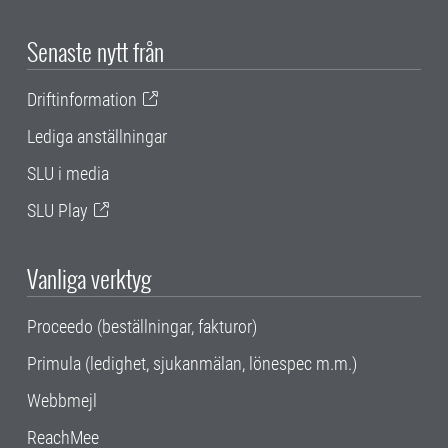
Senaste nytt från
Driftinformation
Lediga anställningar
SLU i media
SLU Play
Vanliga verktyg
Proceedo (beställningar, fakturor)
Primula (ledighet, sjukanmälan, lönespec m.m.)
Webbmejl
ReachMee