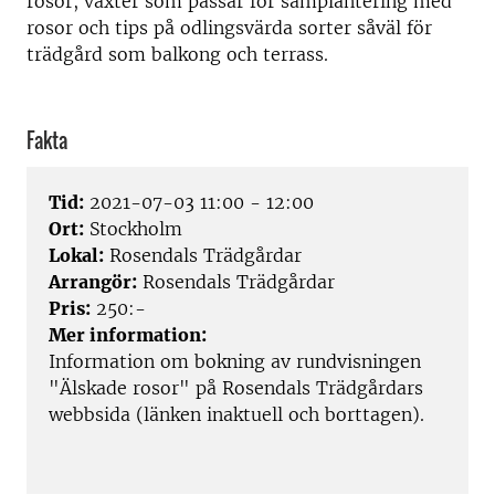
rosor, växter som passar för samplantering med
rosor och tips på odlingsvärda sorter såväl för
trädgård som balkong och terrass.
Fakta
Tid:
2021-07-03 11:00 - 12:00
Ort:
Stockholm
Lokal:
Rosendals Trädgårdar
Arrangör:
Rosendals Trädgårdar
Pris:
250:-
Mer information:
Information om bokning av rundvisningen
"Älskade rosor" på Rosendals Trädgårdars
webbsida (länken inaktuell och borttagen).