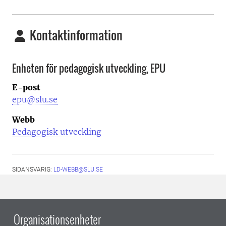
Kontaktinformation
Enheten för pedagogisk utveckling, EPU
E-post
epu@slu.se
Webb
Pedagogisk utveckling
SIDANSVARIG:
LD-WEBB@SLU.SE
Organisationsenheter