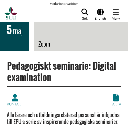
Medarbetarwebben
Till startsida
Sök
English
Meny
5
maj
Zoom
Pedagogiskt seminarie: Digital
examination
KONTAKT
FAKTA
Alla lärare och utbildningsrelaterad personal är inbjudna
till EPU:s serie av inspirerande pedagogiska seminarier.