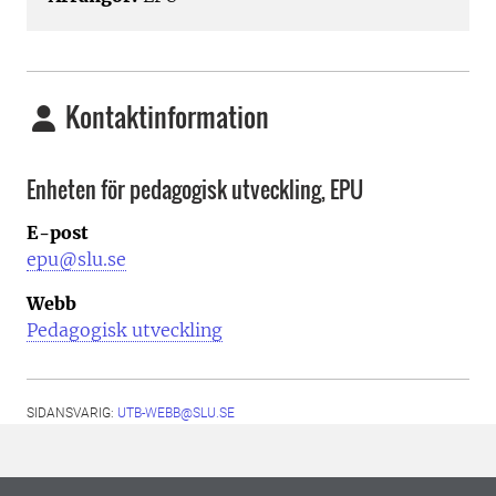
Kontaktinformation
Enheten för pedagogisk utveckling, EPU
E-post
epu@slu.se
Webb
Pedagogisk utveckling
SIDANSVARIG:
UTB-WEBB@SLU.SE