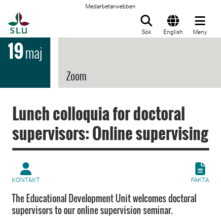
Medarbetarwebben
Till startsida
Sök
English
Meny
19
maj
Zoom
Lunch colloquia for doctoral
supervisors: Online supervising
KONTAKT
FAKTA
The Educational Development Unit welcomes doctoral
supervisors to our online supervision seminar.