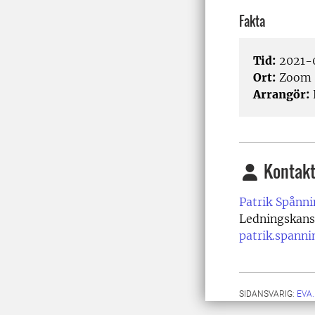
Fakta
Tid:
2021-0
Ort:
Zoom
Arrangör:
Kontakt
Patrik Spånni
Ledningskansl
patrik.spann
SIDANSVARIG:
EVA