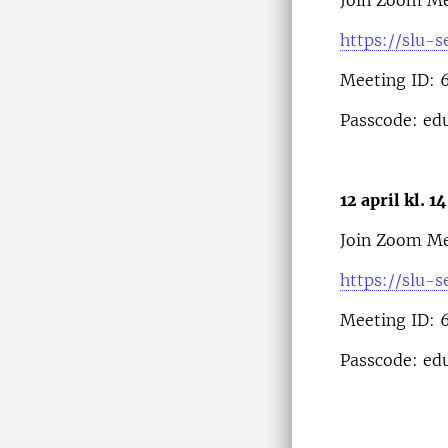
Join Zoom Me
https://slu-
Meeting ID: 
Passcode: ed
12 april kl. 1
Join Zoom Me
https://slu-
Meeting ID: 
Passcode: ed