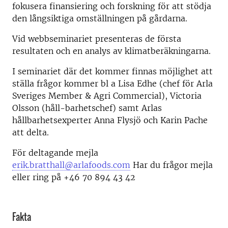
fokusera finansiering och forskning för att stödja
den långsiktiga omställningen på gårdarna.
Vid webbseminariet presenteras de första
resultaten och en analys av klimatberäkningarna.
I seminariet där det kommer finnas möjlighet att
ställa frågor kommer bl a Lisa Edhe (chef för Arla
Sveriges Member & Agri Commercial), Victoria
Olsson (håll-barhetschef) samt Arlas
hållbarhetsexperter Anna Flysjö och Karin Pache
att delta.
För deltagande mejla
erik.bratthall@arlafoods.com
Har du frågor mejla
eller ring på +46 70 894 43 42
Fakta