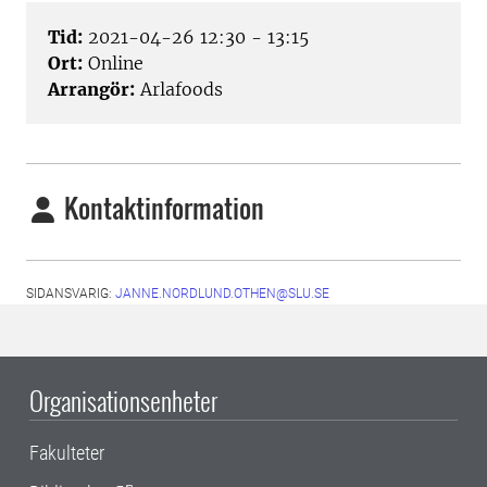
Tid:
2021-04-26 12:30 - 13:15
Ort:
Online
Arrangör:
Arlafoods
Kontaktinformation
SIDANSVARIG:
JANNE.NORDLUND.OTHEN@SLU.SE
Organisationsenheter
Fakulteter