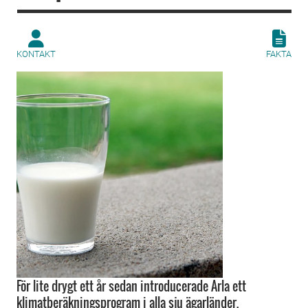
KONTAKT
FAKTA
För lite drygt ett år sedan introducerade Arla ett
klimatberäkningsprogram i alla sju ägarländer.