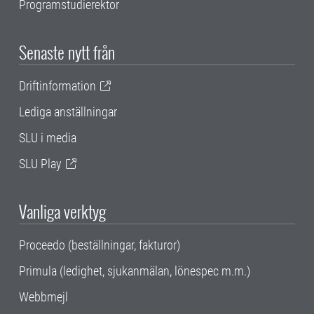
Programstudierektor
Senaste nytt från
Driftinformation
Lediga anställningar
SLU i media
SLU Play
Vanliga verktyg
Proceedo (beställningar, fakturor)
Primula (ledighet, sjukanmälan, lönespec m.m.)
Webbmejl