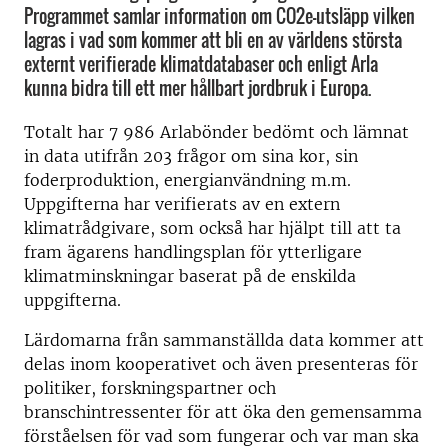
Programmet samlar information om CO2e-utsläpp vilken
lagras i vad som kommer att bli en av världens största
externt verifierade klimatdatabaser och enligt Arla
kunna bidra till ett mer hållbart jordbruk i Europa.
Totalt har 7 986 Arlabönder bedömt och lämnat
in data utifrån 203 frågor om sina kor, sin
foderproduktion, energianvändning m.m.
Uppgifterna har verifierats av en extern
klimatrådgivare, som också har hjälpt till att ta
fram ägarens handlingsplan för ytterligare
klimatminskningar baserat på de enskilda
uppgifterna.
Lärdomarna från sammanställda data kommer att
delas inom kooperativet och även presenteras för
politiker, forskningspartner och
branschintressenter för att öka den gemensamma
förståelsen för vad som fungerar och var man ska