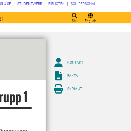
SLU.SE
STUDENTWEBB
BIBLIOTEK
SÖK PERSONAL
er
Sök
English
KONTAKT
FAKTA
SKRIV UT
rupp 1