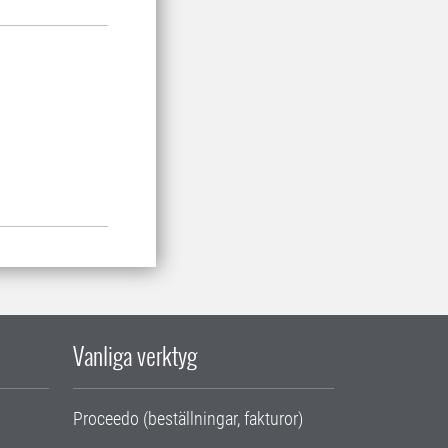
Vanliga verktyg
Proceedo (beställningar, fakturor)