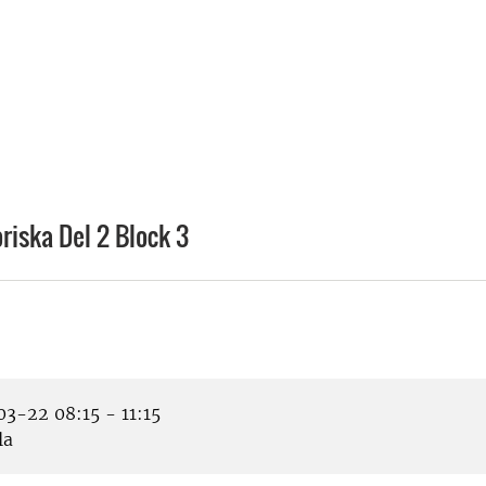
iska Del 2 Block 3
3-22 08:15 - 11:15
la