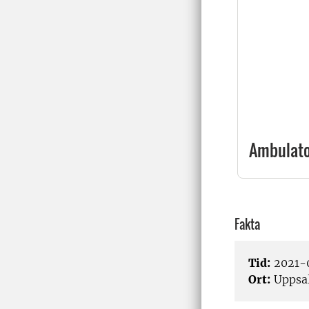
Ambulator
Fakta
Tid:
2021-0
Ort:
Uppsa