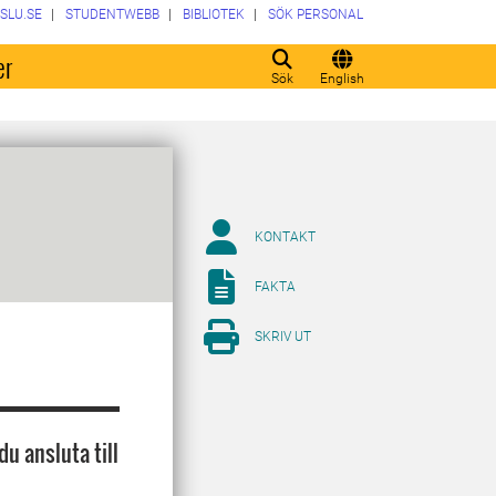
SLU.SE
STUDENTWEBB
BIBLIOTEK
SÖK PERSONAL
er
Sök
English
KONTAKT
FAKTA
SKRIV UT
du ansluta till