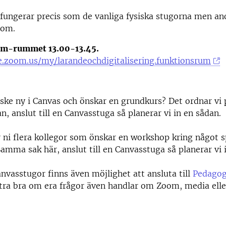
fungerar precis som de vanliga fysiska stugorna men a
Zoom.
oom-rummet 13.00-13.45.
se.zoom.us/my/larandeochdigitalisering.funktionsrum
ske ny i Canvas och önskar en grundkurs? Det ordnar vi 
an, anslut till en Canvasstuga så planerar vi in en sådan.
 ni flera kollegor som önskar en workshop kring något sp
amma sak här, anslut till en Canvasstuga så planerar vi 
nvasstugor finns även möjlighet att ansluta till
Pedagog
tra bra om era frågor även handlar om Zoom, media ell