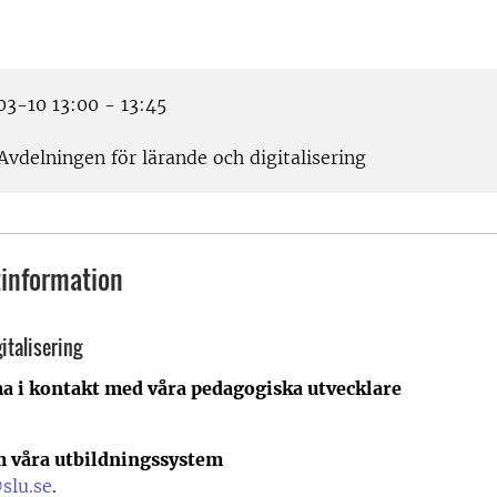
3-10 13:00 - 13:45
Avdelningen för lärande och digitalisering
information
italisering
a i kontakt med våra pedagogiska utvecklare
m våra utbildningssystem
slu.se
.