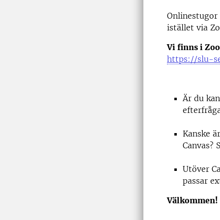
Onlinestugor 
istället via 
Vi finns i Z
https://slu-
Är du kan
efterfråg
Kanske är
Canvas? S
Utöver Ca
passar ex
Välkommen!