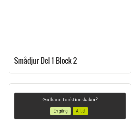
Smådjur Del 1 Block 2
Godkänn funktionskakor?
En gång
Alltid