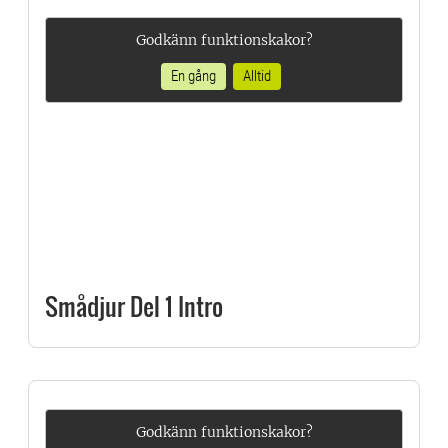
Godkänn funktionskakor?
En gång
Alltid
Smådjur Del 1 Intro
Godkänn funktionskakor?