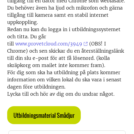
tillgång till en dator med Chrome som webläsare.
Du behöver även ha ljud och mikrofon och gärna
tillgång till kamera samt en stabil internet
uppkoppling.
Redan nu kan du logga in i utbildningssystemet
och titta. Du går
till
www.provetcloud.com/3949
(OBS! I
Chrome) och sen skickar du en återställningslänk
till din slu e-post för att få lösenord. (kolla
skräpkorg om mailet inte kommer fram).
För dig som ska ha utbildning på plats kommer
information om vilken lokal du ska vara i senast
dagen före utbildningen.
Lycka till och hör av dig om du undrar något.
Utbildningsmaterial Smådjur