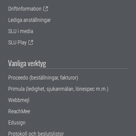
Driftinformation
Lediga anställningar
SLU i media
SLU Play
Vanliga verktyg
Proceedo (beställningar, fakturor)
Primula (ledighet, sjukanmälan, lönespec m.m.)
Webbmejl
ReachMee
Edusign
Protokoll och beslutslistor