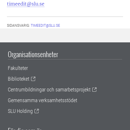
timeedit@slu.se
SIDANSVARIG:
TIMEEDIT@SLU.SE
Organisationsenheter
Fakulteter
Biblioteket
Centrumbildningar och samarbetsprojekt
Gemensamma verksamhetsstödet
SLU Holding