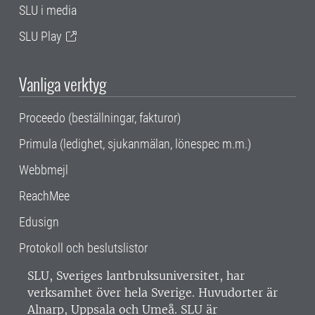
SLU i media
SLU Play
Vanliga verktyg
Proceedo (beställningar, fakturor)
Primula (ledighet, sjukanmälan, lönespec m.m.)
Webbmejl
ReachMee
Edusign
Protokoll och beslutslistor
SLU, Sveriges lantbruksuniversitet, har
verksamhet över hela Sverige. Huvudorter är
Alnarp, Uppsala och Umeå.
SLU är