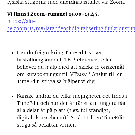
fysiska stugorna men anordnas istället via Zoom.
Vi finns i Zoom-rummet 13.00-13.45.
https://slu-
se.zoom.us/my/larandeochdigitalisering.funktionsru
Har du frågor kring TimeEdit:s nya
beställningsmodul, TE Preferences eller
behöver du hjälp med att skicka in önskemål
om kursbokningar till VT2021? Anslut till en
TimeEdit-stuga så hjälper vi dig.
Kanske undrar du vilka möjligheter det finns i
TimeEdit och hur det är tänkt att fungera när
alla delar är på plats (t.ex. fullständigt,
digitalt kursschema)? Anslut till en TimeEdit-
stuga så berättar vi mer.