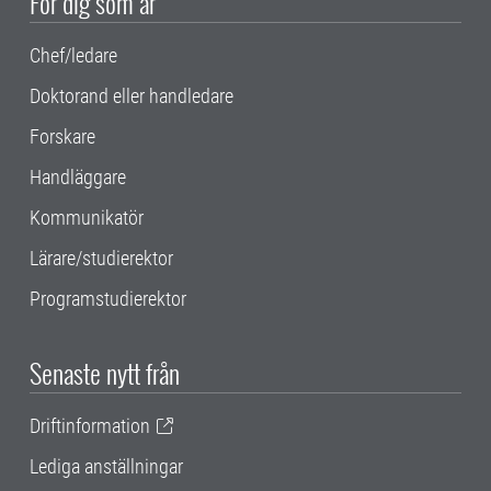
För dig som är
Chef/ledare
Doktorand eller handledare
Forskare
Handläggare
Kommunikatör
Lärare/studierektor
Programstudierektor
Senaste nytt från
Driftinformation
Lediga anställningar