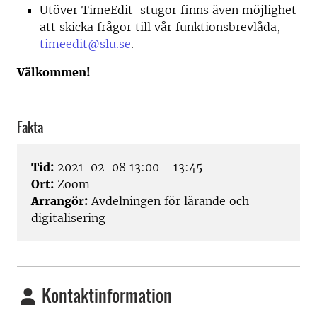
Utöver TimeEdit-stugor finns även möjlighet
att skicka frågor till vår funktionsbrevlåda,
timeedit@slu.se
.
Välkommen!
Fakta
Tid:
2021-02-08 13:00 - 13:45
Ort:
Zoom
Arrangör:
Avdelningen för lärande och
digitalisering
Kontaktinformation