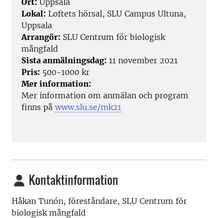
Ort:
Uppsala
Lokal:
Loftets hörsal, SLU Campus Ultuna,
Uppsala
Arrangör:
SLU Centrum för biologisk
mångfald
Sista anmälningsdag:
11 november 2021
Pris:
500-1000 kr
Mer information:
Mer information om anmälan och program
finns på
www.slu.se/mk21
Kontaktinformation
Håkan Tunón, föreståndare, SLU Centrum för
biologisk mångfald