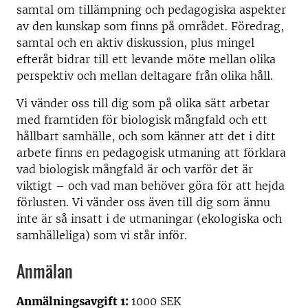
samtal om tillämpning och pedagogiska aspekter
av den kunskap som finns på området. Föredrag,
samtal och en aktiv diskussion, plus mingel
efteråt bidrar till ett levande möte mellan olika
perspektiv och mellan deltagare från olika håll.
Vi vänder oss till dig som på olika sätt arbetar
med framtiden för biologisk mångfald och ett
hållbart samhälle, och som känner att det i ditt
arbete finns en pedagogisk utmaning att förklara
vad biologisk mångfald är och varför det är
viktigt – och vad man behöver göra för att hejda
förlusten. Vi vänder oss även till dig som ännu
inte är så insatt i de utmaningar (ekologiska och
samhälleliga) som vi står inför.
Anmälan
Anmälningsavgift 1:
1000 SEK