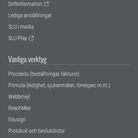
Driftinformation
Lediga anställningar
SLU i media
SLU Play
Vanliga verktyg
Proceedo (beställningar, fakturor)
Primula (ledighet, sjukanmälan, lönespec m.m.)
Webbmejl
ReachMee
Edusign
Protokoll och beslutslistor