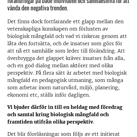
förändringar på både individuell och samhällsnivå för att
vända den negativa trenden.
Det finns dock fortfarande ett glapp mellan den
vetenskapliga kunskapen om förlusten av
biologisk mångfald och vad vi riskerar genom att
låta den fortsätta, och de insatser som görs för
att nå ett samhälle som leder till förändring. Att
överbrygga det glappet kräver insatser från alla,
och en god dialog mellan aktörer med olika
perspektiv. På flera sätt är arbetet med biologisk
mångfald en pedagogisk utmaning, som många
som arbetar inom naturvård, miljö, planering,
ekonomi etc, ställs inför dagligen.
Vi bjuder därför in till en heldag med föredrag
och samtal kring biologisk mångfald och
framtiden utifrån olika perspektiv
.
Det blir föreläsningar som följs av ett initierat