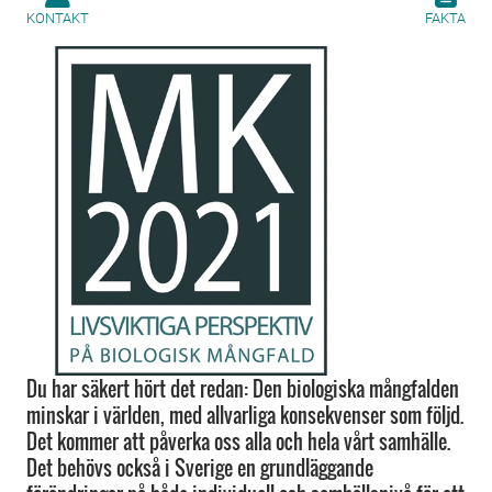
KONTAKT
FAKTA
Du har säkert hört det redan: Den biologiska mångfalden
minskar i världen, med allvarliga konsekvenser som följd.
Det kommer att påverka oss alla och hela vårt samhälle.
Det behövs också i Sverige en grundläggande