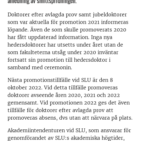
anledning av smittspridningen.
Doktorer efter avlagda prov samt jubeldoktorer
som var aktuella för promotion 2021 informeras
löpande. Även de som skulle promoverats 2020
har fått uppdaterad information. Inga nya
hedersdoktorer har utsetts under året utan de
som fakulteterna utsåg under 2020 inväntar
fortsatt sin promotion till hedersdoktor i
samband med ceremonin.
Nästa promotionstillfälle vid SLU är den 8
oktober 2022. Vid detta tillfälle promoveras
doktorer avseende åren 2020, 2021 och 2022
gemensamt. Vid promotionen 2022 ges det även
tillfälle för doktorer efter avlagda prov att
promoveras absens, dvs utan att närvara på plats.
Akademiintendenturen vid SLU, som ansvarar för
genomförandet av SLU:s akademiska högtider,