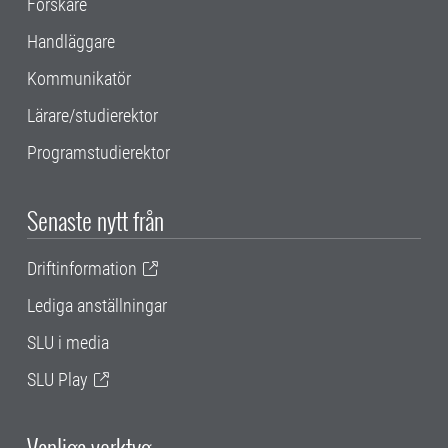
Forskare
Handläggare
Kommunikatör
Lärare/studierektor
Programstudierektor
Senaste nytt från
Driftinformation
Lediga anställningar
SLU i media
SLU Play
Vanliga verktyg