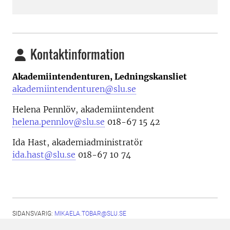
Kontaktinformation
Akademiintendenturen, Ledningskansliet
akademiintendenturen@slu.se
Helena Pennlöv, akademiintendent
helena.pennlov@slu.se
018-67 15 42
Ida Hast, akademiadministratör
ida.hast@slu.se
018-67 10 74
SIDANSVARIG:
MIKAELA.TOBAR@SLU.SE