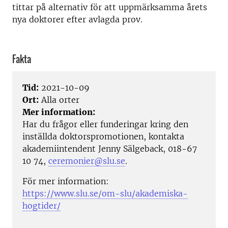
tittar på alternativ för att uppmärksamma årets
nya doktorer efter avlagda prov.
Fakta
Tid:
2021-10-09
Ort:
Alla orter
Mer information:
Har du frågor eller funderingar kring den
inställda doktorspromotionen, kontakta
akademiintendent Jenny Sälgeback, 018-67
10 74,
ceremonier@slu.se
.
För mer information:
https://www.slu.se/om-slu/akademiska-
hogtider/