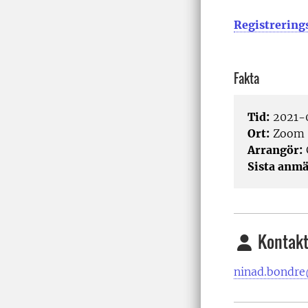
Registrering
Fakta
Tid:
2021-0
Ort:
Zoom
Arrangör:
Sista anmä
Kontakt
ninad.bondre