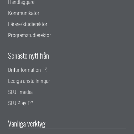
Handläggare
Kommunikatör
Lärare/studierektor
Programstudierektor
Senaste nytt från
Driftinformation
Lediga anställningar
SLU i media
SLU Play
Vanliga verktyg