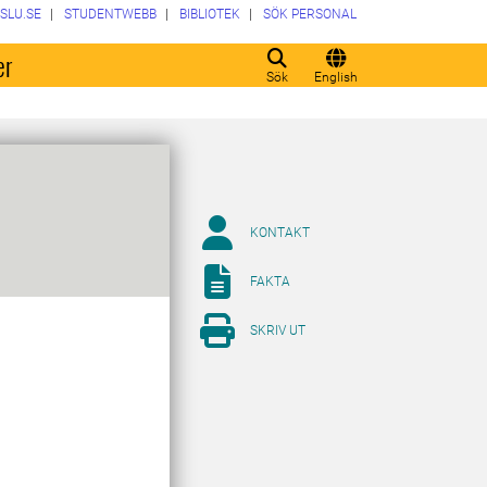
SLU.SE
STUDENTWEBB
BIBLIOTEK
SÖK PERSONAL
er
Sök
English
KONTAKT
FAKTA
SKRIV UT