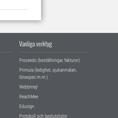
Vanliga verktyg
Proceedo (beställningar, fakturor)
Primula (ledighet, sjukanmälan,
lönespec m.m.)
Webbmejl
ReachMee
Edusign
Protokoll och beslutslistor