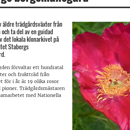
v äldre trädgårdsväxter från
och ta del av en guidad
v det lokala klonarkivet på
tet Stabergs
d.
den förvaltar ett hundratal
ter och fruktträd från
 för i år är 19 olika rosor
l pioner.
Trädgårdsmästaren
samarbetet med Nationella