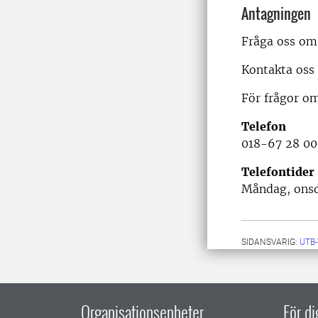
Antagningen
Fråga oss om 
Kontakta oss 
För frågor om
Telefon
018-67 28 00
Telefontider
Måndag, onsda
SIDANSVARIG:
UTB
Organisationsenheter
För d