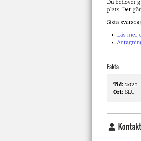
Du behöver gå
plats. Det gö
Sista svarsdag
Läs mer 
Antagnin
Fakta
Tid:
2020-
Ort:
SLU
Kontakt