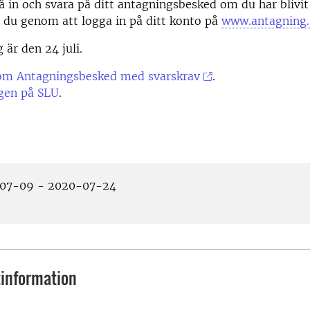
 in och svara på ditt antagningsbesked om du har blivit
r du genom att logga in på ditt konto på
www.antagning.
 är den 24 juli.
om Antagningsbesked med svarskrav
.
gen på SLU
.
07-09 - 2020-07-24
information