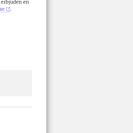
 erbjuden en
se
.