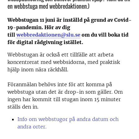
en webbstuga med webbredaktionen.)
Webbstugan 11 juni är inställd på grund av Covid-
19-pandemin. Hör av dig
till
webbredaktionen@slu.se
om du vill boka tid
för digital rådgivning istället.
Webbstugan är också ett tillfälle att arbeta
koncentrerat med webbsidorna, med praktisk
hjälp inom nära räckhåll.
Föranmälan behövs inte för att komma på
webbstuga utan det är drop-in som gäller. Om
ingen har kommit till stugan inom 15 minuter
ställs den in.
Info om webbstugor på andra datum och
andra orter.