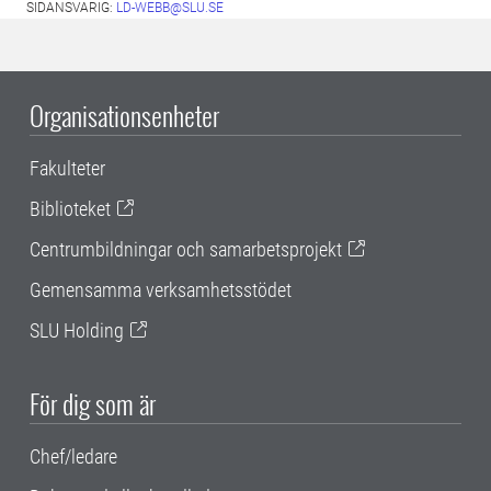
SIDANSVARIG:
LD-WEBB@SLU.SE
Organisationsenheter
Fakulteter
Biblioteket
Centrumbildningar och samarbetsprojekt
Gemensamma verksamhetsstödet
SLU Holding
För dig som är
Chef/ledare