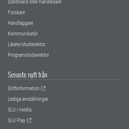
Doktorand eller handledare
Forskare
Handläggare
Kommunikatör
Lärare/studierektor
Programstudierektor
Senaste nytt från
Driftinformation
Lediga anställningar
SLU i media
SLU Play