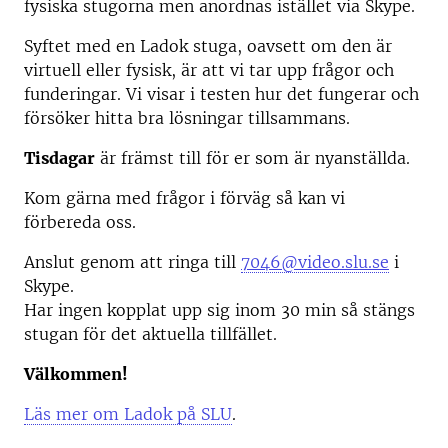
fysiska stugorna men anordnas istället via Skype.
Syftet med en Ladok stuga, oavsett om den är
virtuell eller fysisk, är att vi tar upp frågor och
funderingar. Vi visar i testen hur det fungerar och
försöker hitta bra lösningar tillsammans.
Tisdagar
är främst till för er som är nyanställda.
Kom gärna med frågor i förväg så kan vi
förbereda oss.
Anslut genom att ringa till
7046@video.slu.se
i
Skype.
Har ingen kopplat upp sig inom 30 min så stängs
stugan för det aktuella tillfället.
Välkommen!
Läs mer om Ladok på SLU
.