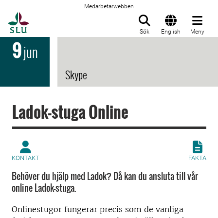
Medarbetarwebben
Till startsida
Sök
English
Meny
9
jun
Skype
Ladok-stuga Online
KONTAKT
FAKTA
Behöver du hjälp med Ladok? Då kan du ansluta till vår
online Ladok-stuga.
Onlinestugor fungerar precis som de vanliga