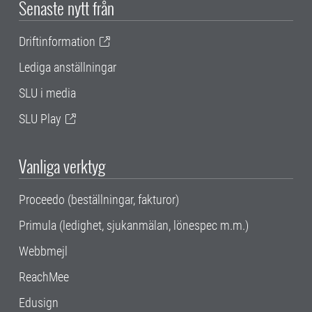
Senaste nytt från
Driftinformation
Lediga anställningar
SLU i media
SLU Play
Vanliga verktyg
Proceedo (beställningar, fakturor)
Primula (ledighet, sjukanmälan, lönespec m.m.)
Webbmejl
ReachMee
Edusign