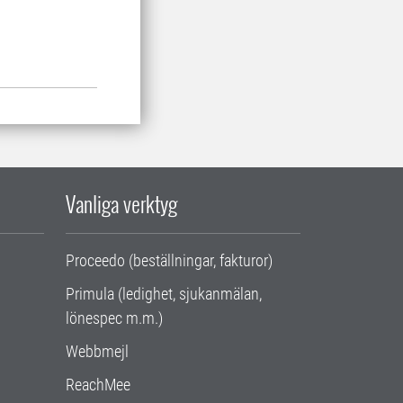
Vanliga verktyg
Proceedo (beställningar, fakturor)
Primula (ledighet, sjukanmälan,
lönespec m.m.)
Webbmejl
ReachMee