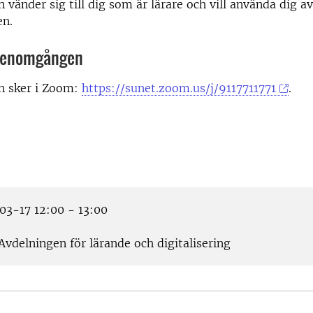
änder sig till dig som är lärare och vill använda dig a
en.
l genomgången
 sker i Zoom:
https://sunet.zoom.us/j/9117711771
.
3-17 12:00 - 13:00
Avdelningen för lärande och digitalisering