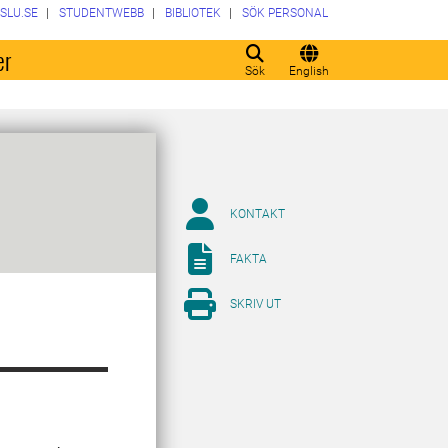
SLU.SE
STUDENTWEBB
BIBLIOTEK
SÖK PERSONAL
er
Sök
English
KONTAKT
FAKTA
SKRIV UT