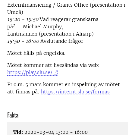
Externfinansiering / Grants Office (presentation i
Umeå)
15:20 - 15:50
Vad reagerar granskarna
på? - Michael Murphy,
Lantmännen (presentation i Alnarp)
15:50 - 16:00
Avslutande frågor
Mötet hålls på engelska.
Mötet kommer att livesändas via web:
https://play.slu.se/
Fr.o.m. 5 mars kommer en inspelning av mötet
att finnas på:
https://internt.slu.se/formas
Fakta
Tid:
2020-03-04 13:00 - 16:00