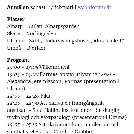
Anmälan
senast 27 februari i
webbformulär
.
Platser
Alnarp - Aulan, Alnarpsgården
Skara - Norlingsalen
Ultuna - Sal L, Undervisningshuset, Almas allé 10
Umeå - Björken
Program
13:00 - 13:05
Välkommen!
13:05 - 14:00
Formas öppna utlysning 2020 -
Alexandra Jeremiasson, Formas (presentation i
Ultuna)
14:00 - 14:20
Fika
14:20 - 14:50
Att skriva en framgångsrik
ansökan - Sara Hallin, Institutionen för skoglig
mykologi och växtpatologi (presentation i Ultuna)
14:55 - 15:15
Att skriva om kommunikation och
samhällsrelevans - Caroline Grabbe,