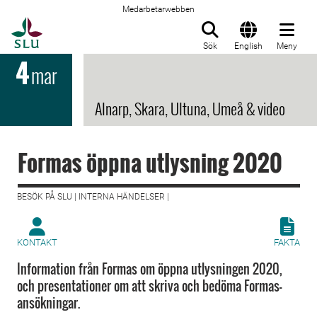
Medarbetarwebben
Till startsida
Sök
English
Meny
4
mar
Alnarp, Skara, Ultuna, Umeå & video
Formas öppna utlysning 2020
BESÖK PÅ SLU | INTERNA HÄNDELSER |
KONTAKT
FAKTA
Information från Formas om öppna utlysningen 2020,
och presentationer om att skriva och bedöma Formas-
ansökningar.