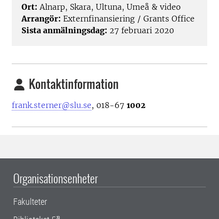
Ort:
Alnarp, Skara, Ultuna, Umeå & video
Arrangör:
Externfinansiering / Grants Office
Sista anmälningsdag:
27 februari 2020
Kontaktinformation
frank.sterner@slu.se
, 018-67
1002
Organisationsenheter
Fakulteter