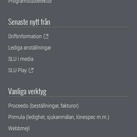
Programstudierektor
Senaste nytt från
Driftinformation
Lediga anställningar
SLU i media
SLU Play
Vanliga verktyg
Proceedo (beställningar, fakturor)
Primula (ledighet, sjukanmälan, lönespec m.m.)
Webbmejl