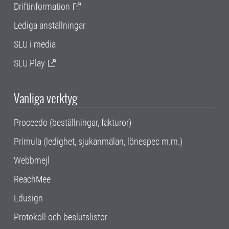
Driftinformation
Lediga anställningar
SLU i media
SLU Play
Vanliga verktyg
Proceedo (beställningar, fakturor)
Primula (ledighet, sjukanmälan, lönespec m.m.)
Webbmejl
ReachMee
Edusign
Protokoll och beslutslistor