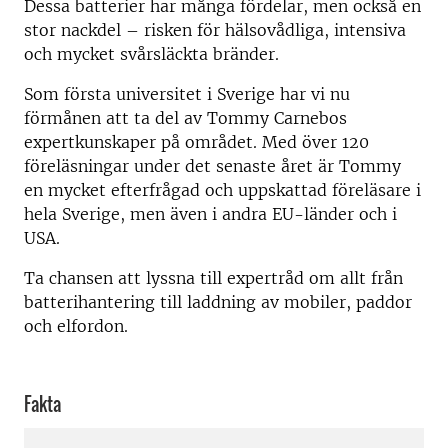
Dessa batterier har många fördelar, men också en
stor nackdel – risken för hälsovådliga, intensiva
och mycket svårsläckta bränder.
Som första universitet i Sverige har vi nu
förmånen att ta del av Tommy Carnebos
expertkunskaper på området. Med över 120
föreläsningar under det senaste året är Tommy
en mycket efterfrågad och uppskattad föreläsare i
hela Sverige, men även i andra EU-länder och i
USA.
Ta chansen att lyssna till expertråd om allt från
batterihantering till laddning av mobiler, paddor
och elfordon.
Fakta