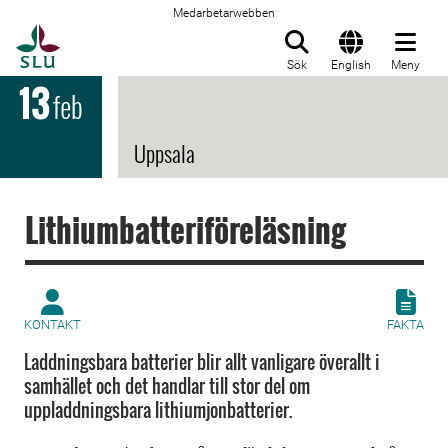
Medarbetarwebben
Till startsida
Sök
English
Meny
13
feb
Uppsala
Lithiumbatteriföreläsning
KONTAKT
FAKTA
Laddningsbara batterier blir allt vanligare överallt i
samhället och det handlar till stor del om
uppladdningsbara lithiumjonbatterier.