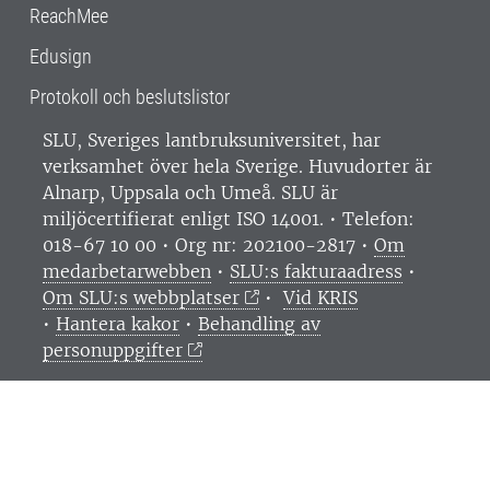
ReachMee
Edusign
Protokoll och beslutslistor
SLU, Sveriges lantbruksuniversitet, har
verksamhet över hela Sverige. Huvudorter är
Alnarp, Uppsala och Umeå.
SLU är
miljöcertifierat enligt ISO 14001. •
Telefon:
018-67 10 00 • Org nr: 202100-2817 •
Om
medarbetarwebben
•
SLU:s fakturaadress
•
Om SLU:s webbplatser
•
Vid KRIS
•
Hantera kakor
•
Behandling av
personuppgifter