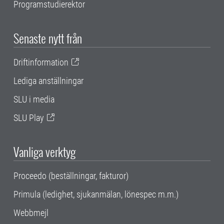
Programstudierektor
Senaste nytt från
Driftinformation
Lediga anställningar
SLU i media
SLU Play
Vanliga verktyg
Proceedo (beställningar, fakturor)
Primula (ledighet, sjukanmälan, lönespec m.m.)
Webbmejl