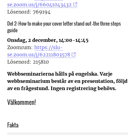
se.zoom.us/j/66041043432
Lösenord: 769194
Del 2: How to make your cover letter stand out –the three steps
guide
Onsdag, 2 december, 14:00-14:45
Zoomrum:
https://slu-
se.zoom.us/j/62211803578
Lösenord: 215810
Webbseminarierna hålls på engelska. Varje
webbseminarium består av en presentation, följd
av en frågestund.
Ingen registrering behövs.
Välkommen!
Fakta