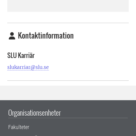
Kontaktinformation
SLU Karriär
slukarriar@slu.se
Organisationsenheter
Fakulteter