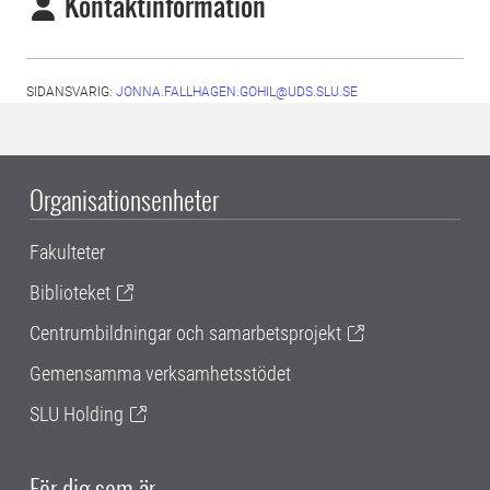
Kontaktinformation
SIDANSVARIG:
JONNA.FALLHAGEN.GOHIL@UDS.SLU.SE
Organisationsenheter
Fakulteter
Biblioteket
Centrumbildningar och samarbetsprojekt
Gemensamma verksamhetsstödet
SLU Holding
För dig som är