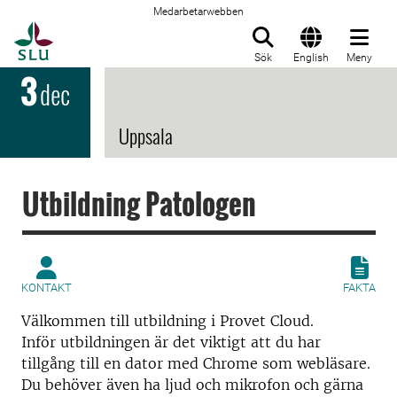
Medarbetarwebben
Till startsida
Sök
English
Meny
3
dec
Uppsala
Utbildning Patologen
KONTAKT
FAKTA
Välkommen till utbildning i Provet Cloud.
Inför utbildningen är det viktigt att du har
tillgång till en dator med Chrome som webläsare.
Du behöver även ha ljud och mikrofon och gärna