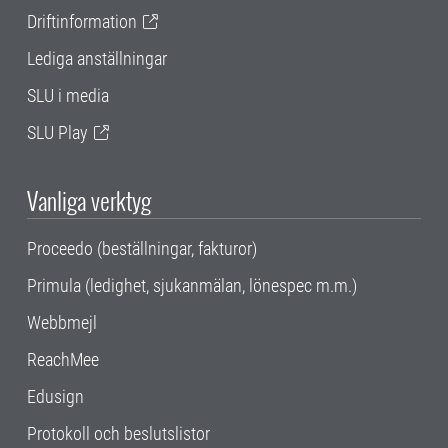
Driftinformation
Lediga anställningar
SLU i media
SLU Play
Vanliga verktyg
Proceedo (beställningar, fakturor)
Primula (ledighet, sjukanmälan, lönespec m.m.)
Webbmejl
ReachMee
Edusign
Protokoll och beslutslistor