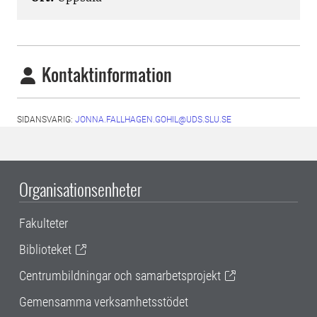
Kontaktinformation
SIDANSVARIG:
JONNA.FALLHAGEN.GOHIL@UDS.SLU.SE
Organisationsenheter
Fakulteter
Biblioteket
Centrumbildningar och samarbetsprojekt
Gemensamma verksamhetsstödet