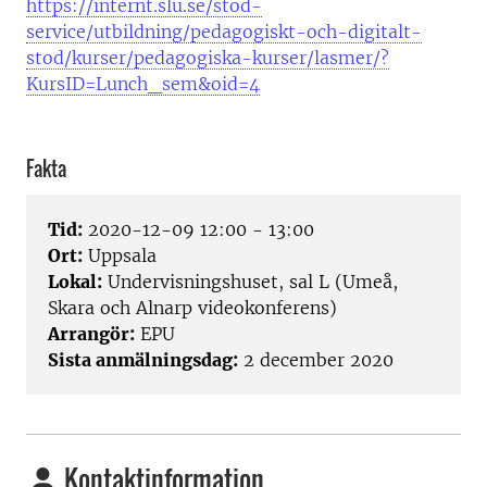
https://internt.slu.se/stod-
service/utbildning/pedagogiskt-och-digitalt-
stod/kurser/pedagogiska-kurser/lasmer/?
KursID=Lunch_sem&oid=4
Fakta
Tid:
2020-12-09 12:00 - 13:00
Ort:
Uppsala
Lokal:
Undervisningshuset, sal L (Umeå,
Skara och Alnarp videokonferens)
Arrangör:
EPU
Sista anmälningsdag:
2 december 2020
Kontaktinformation