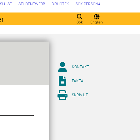
SLU.SE
STUDENTWEBB
BIBLIOTEK
SÖK PERSONAL
er
Sök
English
KONTAKT
FAKTA
SKRIV UT