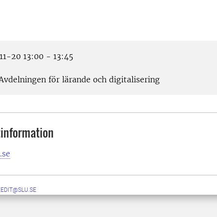
1-20 13:00 - 13:45
Avdelningen för lärande och digitalisering
information
.se
EEDIT@SLU.SE