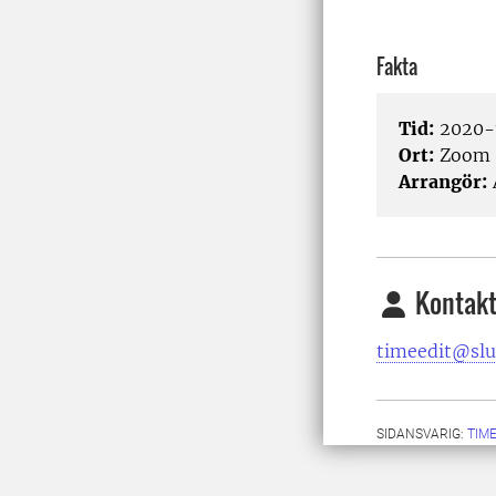
Fakta
Tid:
2020-1
Ort:
Zoom
Arrangör:
Kontakt
timeedit@slu
SIDANSVARIG:
TIM