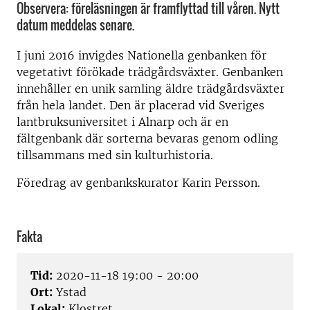
Observera: föreläsningen är framflyttad till våren. Nytt
datum meddelas senare.
I juni 2016 invigdes Nationella genbanken för
vegetativt förökade trädgårdsväxter. Genbanken
innehåller en unik samling äldre trädgårdsväxter
från hela landet. Den är placerad vid Sveriges
lantbruksuniversitet i Alnarp och är en
fältgenbank där sorterna bevaras genom odling
tillsammans med sin kulturhistoria.
Föredrag av genbankskurator Karin Persson.
Fakta
Tid:
2020-11-18 19:00 - 20:00
Ort:
Ystad
Lokal:
Klostret