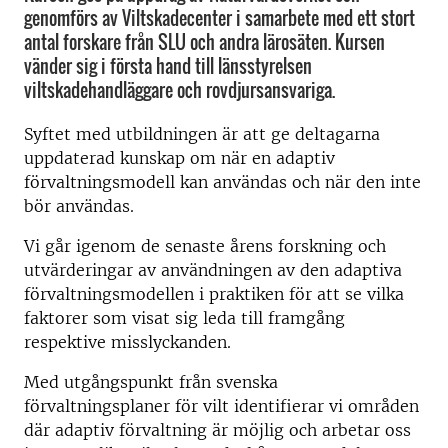
genomförs av Viltskadecenter i samarbete med ett stort
antal forskare från SLU och andra lärosäten. Kursen
vänder sig i första hand till länsstyrelsen
viltskadehandläggare och rovdjursansvariga.
Syftet med utbildningen är att ge deltagarna
uppdaterad kunskap om när en adaptiv
förvaltningsmodell kan användas och när den inte
bör användas.
Vi går igenom de senaste årens forskning och
utvärderingar av användningen av den adaptiva
förvaltningsmodellen i praktiken för att se vilka
faktorer som visat sig leda till framgång
respektive misslyckanden.
Med utgångspunkt från svenska
förvaltningsplaner för vilt identifierar vi områden
där adaptiv förvaltning är möjlig och arbetar oss