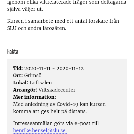
igenom olika viltrelaterade frågor som deltagarna
själva väljer ut.
Kursen i samarbete med ett antal forskare från
SLU och andra lärosäten.
Fakta
Tid:
2020-11-11 - 2020-11-12
Ort:
Grimsö
Lokal:
Loftsalen
Arrangör:
Viltskadecenter
Mer information:
Med anledning av Covid-19 kan kursen
komma att ges helt på distans.
Intresseanmälan görs via e-post till
henrike.hensel@slu.se.