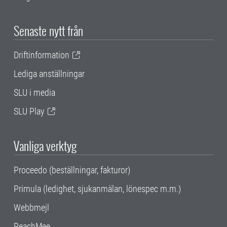
Senaste nytt från
Driftinformation
Lediga anställningar
SLU i media
SLU Play
Vanliga verktyg
Proceedo (beställningar, fakturor)
Primula (ledighet, sjukanmälan, lönespec m.m.)
Webbmejl
ReachMee