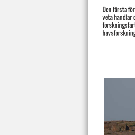
Den första för
veta handlar 
forskningsfar
havsforskninge