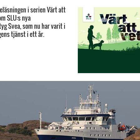
eläsningen i serien Värt att
om SLU:s nya
tyg Svea, som nu har varit i
ns tjänst i ett år.