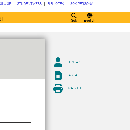
SLU.SE
STUDENTWEBB
BIBLIOTEK
SÖK PERSONAL
er
Sök
English
KONTAKT
FAKTA
SKRIV UT