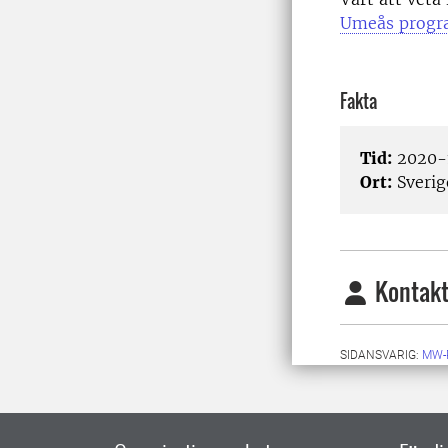
Umeås progr
Fakta
Tid:
2020-1
Ort:
Sverig
Kontakt
SIDANSVARIG:
MW-