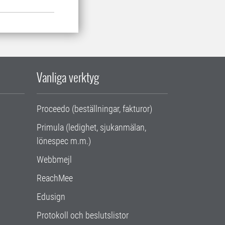
Vanliga verktyg
Proceedo (beställningar, fakturor)
Primula (ledighet, sjukanmälan,
lönespec m.m.)
Webbmejl
ReachMee
Edusign
Protokoll och beslutslistor