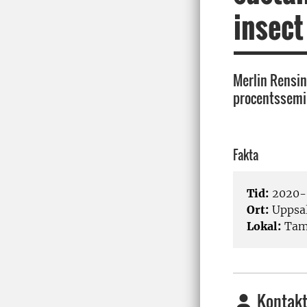
insect
Merlin Rensing
procentssemi
Fakta
Tid:
2020-0
Ort:
Uppsa
Lokal:
Tam
Kontakt