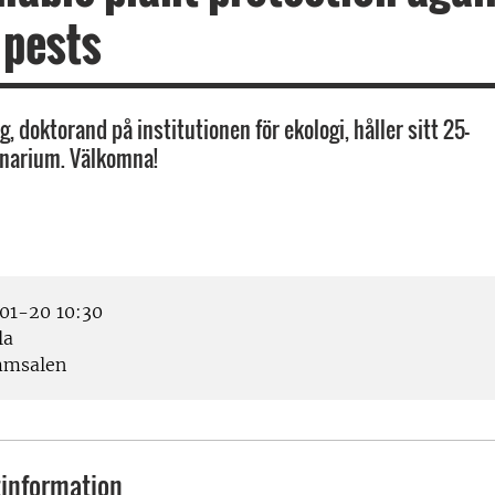
 pests
, doktorand på institutionen för ekologi, håller sitt 25-
narium. Välkomna!
1-20 10:30
la
msalen
information