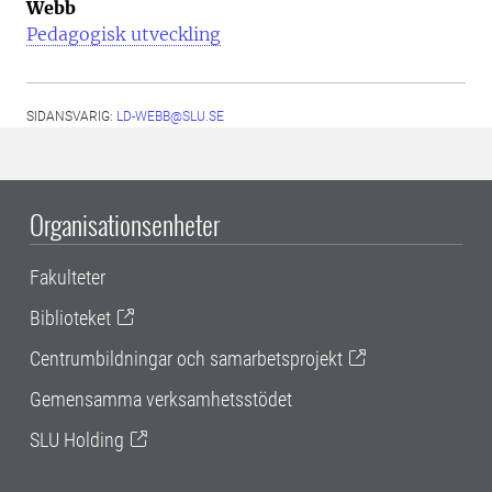
Webb
Pedagogisk utveckling
SIDANSVARIG:
LD-WEBB@SLU.SE
Organisationsenheter
Fakulteter
Biblioteket
Centrumbildningar och samarbetsprojekt
Gemensamma verksamhetsstödet
SLU Holding