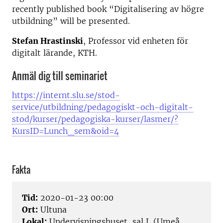
recently published book “Digitalisering av högre
utbildning” will be presented.
Stefan Hrastinski
, Professor vid enheten för
digitalt lärande, KTH.
Anmäl dig till seminariet
https://internt.slu.se/stod-
service/utbildning/pedagogiskt-och-digitalt-
stod/kurser/pedagogiska-kurser/lasmer/?
KursID=Lunch_sem&oid=4
Fakta
Tid:
2020-01-23 00:00
Ort:
Ultuna
Lokal:
Undervisningshuset, sal L (Umeå,