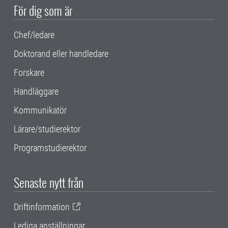
För dig som är
Chef/ledare
Doktorand eller handledare
Forskare
Handläggare
Kommunikatör
Lärare/studierektor
Programstudierektor
Senaste nytt från
Driftinformation
Lediga anställningar