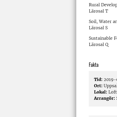
Rural Develo
Lärosal T
Soil, Water 
Lärosal S
Sustainable 
Lärosal Q
Fakta
Tid:
2019-0
Ort:
Uppsa
Lokal:
Loft
Arrangör: