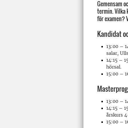
Gemensam och 
termin. Vilka 
för examen? V
Kandidat o
13:00 – 1
salar, Ul
14:15 – 
hörsal.
15:00 – 1
Masterpro
13:00 – 
14:15 – 
årskurs 4
15:00 – 1