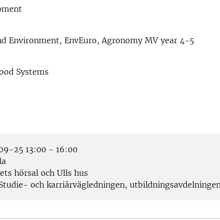
pment
and Environment, EnvEuro, Agronomy MV year 4-5
Food Systems
9-25 13:00 - 16:00
la
ets hörsal och Ulls hus
Studie- och karriärvägledningen, utbildningsavdelninge