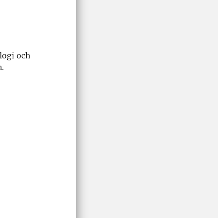
logi och
.