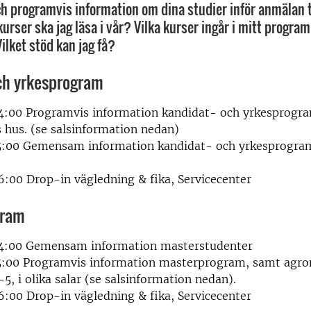
programvis information om dina studier inför anmälan ti
kurser ska jag läsa i vår? Vilka kurser ingår i mitt progra
ilket stöd kan jag få?
ch yrkesprogram
4:00 Programvis information kandidat- och yrkesprogram
ls hus. (se salsinformation nedan)
15:00 Gemensam information kandidat- och yrkesprogram
6:00 Drop-in vägledning & fika, Servicecenter
gram
14:00 Gemensam information masterstudenter
15:00 Programvis information masterprogram, samt ag
-5, i olika salar (se salsinformation nedan).
6:00 Drop-in vägledning & fika, Servicecenter