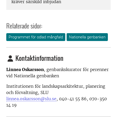
kräver särskild inbjudan
Relaterade sidor:
Programmet för odlad mångfald
Nationella genbanken
Kontaktinformation
Linnea Oskarsson
, genbankskurator för perenner
vid Nationella genbanken
Institutionen för landskapsarkitektur, planering
och förvaltning, SLU
linnea.oskarsson@slu.se
, 040-41 55 86, 070-350
14 19