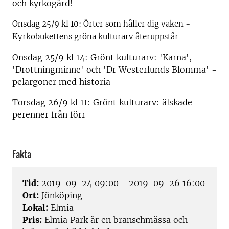
och kyrkogård!
Onsdag 25/9 kl 10: Örter som håller dig vaken -
Kyrkobukettens gröna kulturarv återuppstår
Onsdag 25/9 kl 14: Grönt kulturarv: 'Karna',
'Drottningminne' och 'Dr Westerlunds Blomma' -
pelargoner med historia
Torsdag 26/9 kl 11: Grönt kulturarv: älskade
perenner från förr
Fakta
Tid:
2019-09-24 09:00 - 2019-09-26 16:00
Ort:
Jönköping
Lokal:
Elmia
Pris:
Elmia Park är en branschmässa och