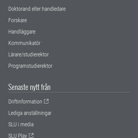
Doktorand eller handledare
Forskare
Handläggare
Kommunikatör
Lärare/studierektor
Programstudierektor
Senaste nytt från
Driftinformation
Lediga anställningar
SLU i media
SLU Play