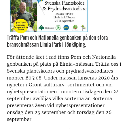
Träffa Pom och Nationella genbanken på den stora
branschmässan Elmia Park i Jönköping.
För åttonde året i rad finns Pom och Nationella
genbanken på plats på Elmia-mässan. Träffa oss i
Svenska plantskolors och prydnadsväxtodlares
monter B05:08. Under mässan lanseras 2020 års
nyheter i Grönt kulturarv-sortimentet och vid
nyhetspresentationen i montern tisdagen den 24
september avslöjas vilka sorterna är. Sorterna
presenteras även vid nyhetspresentationer
onsdag den 25 september och torsdag den 26
september.