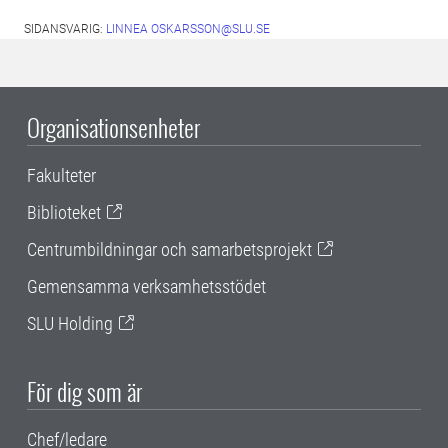
SIDANSVARIG:
LINNEA OSKARSSON@SLU.SE
Organisationsenheter
Fakulteter
Biblioteket
Centrumbildningar och samarbetsprojekt
Gemensamma verksamhetsstödet
SLU Holding
För dig som är
Chef/ledare