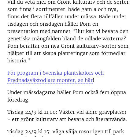
Vill du veta mer om Grönt kulturarv och de sorter
som finns i sortimentet, både gamla och nya,
finns det flera tillfällen under mässa. Både under
tisdagen och onsdagen håller Pom en
presentation med namnet "Hur kan vi bevara den
genetiska mångfalden bland de odlade växterna?
Pom berättar om nya Grönt kulturarv-sorter som
hjälper till att skapa planteringar som förmedlar
historia."
För program i Svenska plantskolors och
Prydnadsväxtodlare monter, se här
!
Under mässdagarna håller Pom också fem öppna
föredrag:
Tisdag 24/9 kl 11.00: Växter vid äldre gravplatser
- ett grönt kulturarv att bevara och återanvända.
Tisdag 24/9 kl 15: Våga välja rosor igen till park