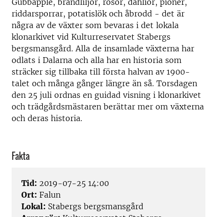
Gubbäpple, brandliljor, rosor, dahlior, pioner,
riddarsporrar, potatislök och åbrodd - det är
några av de växter som bevaras i det lokala
klonarkivet vid Kulturreservatet Stabergs
bergsmansgård. Alla de insamlade växterna har
odlats i Dalarna och alla har en historia som
sträcker sig tillbaka till första halvan av 1900-
talet och många gånger längre än så. Torsdagen
den 25 juli ordnas en guidad visning i klonarkivet
och trädgårdsmästaren berättar mer om växterna
och deras historia.
Fakta
Tid:
2019-07-25 14:00
Ort:
Falun
Lokal:
Stabergs bergsmansgård