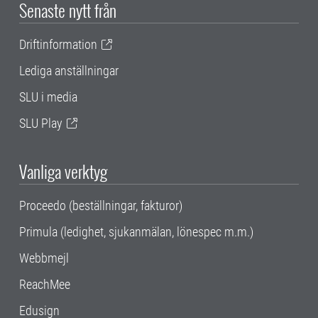
Senaste nytt från
Driftinformation
Lediga anställningar
SLU i media
SLU Play
Vanliga verktyg
Proceedo (beställningar, fakturor)
Primula (ledighet, sjukanmälan, lönespec m.m.)
Webbmejl
ReachMee
Edusign