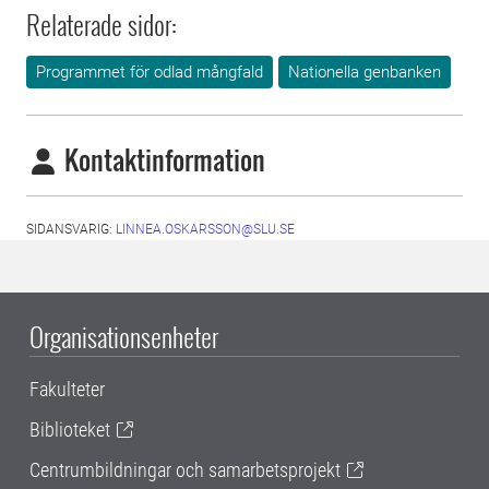
Relaterade sidor:
Programmet för odlad mångfald
Nationella genbanken
Kontaktinformation
SIDANSVARIG:
LINNEA.OSKARSSON@SLU.SE
Organisationsenheter
Fakulteter
Biblioteket
Centrumbildningar och samarbetsprojekt