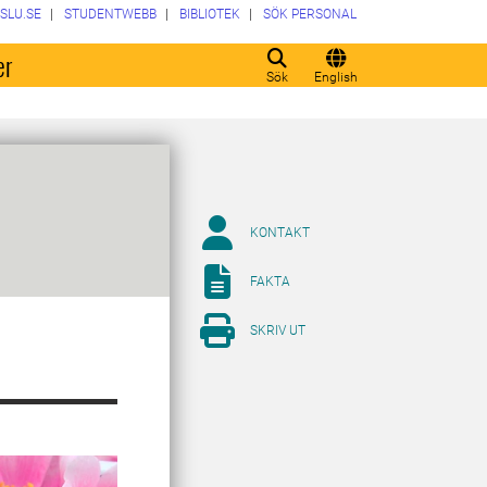
SLU.SE
STUDENTWEBB
BIBLIOTEK
SÖK PERSONAL
er
Sök
English
KONTAKT
FAKTA
SKRIV UT