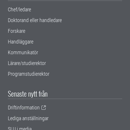
Chef/ledare
Doktorand eller handledare
Forskare
Handläggare
Kommunikatör
Lärare/studierektor
Programstudierektor
Senaste nytt från
Driftinformation
Lediga anställningar
SLU i media