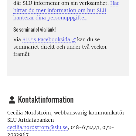
där SLU informerar om sin verksamhet.
Här
hittar du mer information om hur SLU
hanterar dina personuppgifter.
Se seminariet via länk!
Via
SLU:s Facebooksida
kan du se
seminariet direkt och under två veckor
framåt
Kontaktinformation
Cecilia Nordström,
webbansvarig kommunikatör
SLU Artdatabanken
cecilia.nordstrom@slu.se
,
018-672441, 072-
2032967