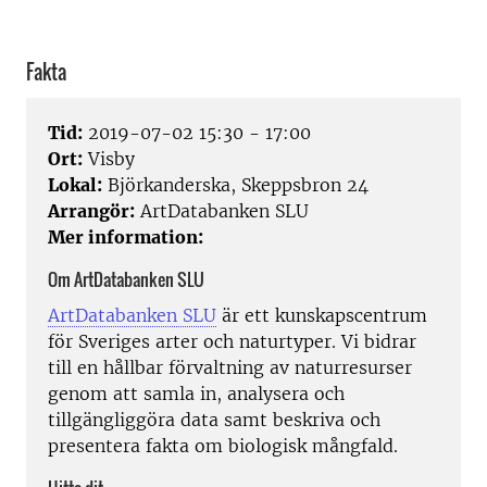
Fakta
Tid:
2019-07-02 15:30 - 17:00
Ort:
Visby
Lokal:
Björkanderska, Skeppsbron 24
Arrangör:
ArtDatabanken SLU
Mer information:
Om ArtDatabanken SLU
ArtDatabanken SLU
är ett kunskapscentrum
för Sveriges arter och naturtyper. Vi bidrar
till en hållbar förvaltning av naturresurser
genom att samla in, analysera och
tillgängliggöra data samt beskriva och
presentera fakta om biologisk mångfald.