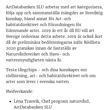
ArtDatabanken SLU arbetar med att kategorisera,
följa upp och sammanställa mängder av livsviktig
kunskap, bland annat för Art-och
habitatdirektivet och Förordningen för
främmande arter. 2019 är ett år då EU vill att
Sverige redovisar detta arbete. 2019 är också året
då de preliminära bedömningarna inför Rödlista
2020 granskas innan de fastställs av
Naturvårdsverket och Havs- och
vattenmyndigheten nästa år.
Testa tångchips - och dina kunskaper om
rödlistning, art- och habitatdirektivet och om
arter som lever i svenska vatten.
Medverkande:
Lena Tranvik, Chef program naturvård,
ArtDatabanken SLU