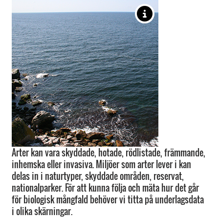
Arter kan vara skyddade, hotade, rödlistade, främmande,
inhemska eller invasiva. Miljöer som arter lever i kan
delas in i naturtyper, skyddade områden, reservat,
nationalparker. För att kunna följa och mäta hur det går
för biologisk mångfald behöver vi titta på underlagsdata
i olika skärningar.