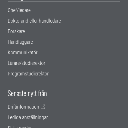
Chef/ledare
Doktorand eller handledare
Forskare
Handläggare
Kommunikatör
Lärare/studierektor
Programstudierektor
Senaste nytt från
Driftinformation
Lediga anställningar
SLU i media