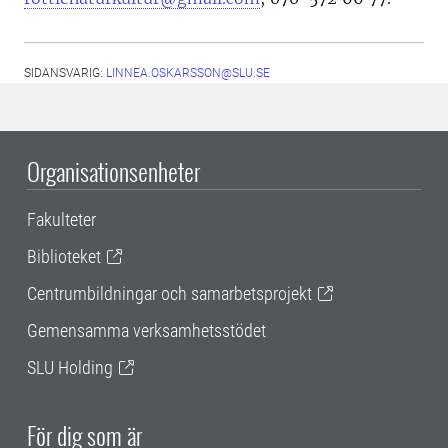
SIDANSVARIG:
LINNEA.OSKARSSON@SLU.SE
Organisationsenheter
Fakulteter
Biblioteket
Centrumbildningar och samarbetsprojekt
Gemensamma verksamhetsstödet
SLU Holding
För dig som är