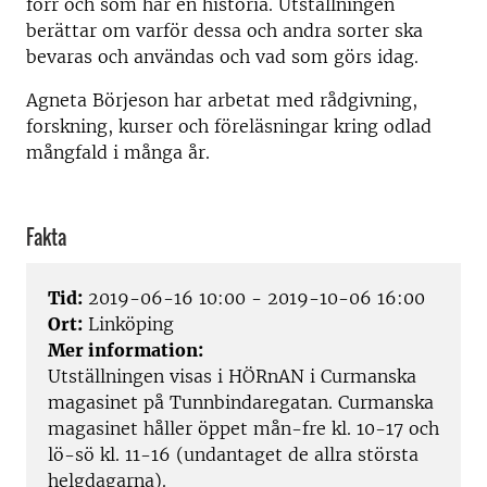
förr och som har en historia. Utställningen
berättar om varför dessa och andra sorter ska
bevaras och användas och vad som görs idag.
Agneta Börjeson har arbetat med rådgivning,
forskning, kurser och föreläsningar kring odlad
mångfald i många år.
Fakta
Tid:
2019-06-16 10:00 - 2019-10-06 16:00
Ort:
Linköping
Mer information:
Utställningen visas i HÖRnAN i Curmanska
magasinet
på Tunnbindaregatan. Curmanska
magasinet håller öppet mån-fre kl. 10-17 och
lö-sö kl. 11-16 (undantaget de allra största
helgdagarna).