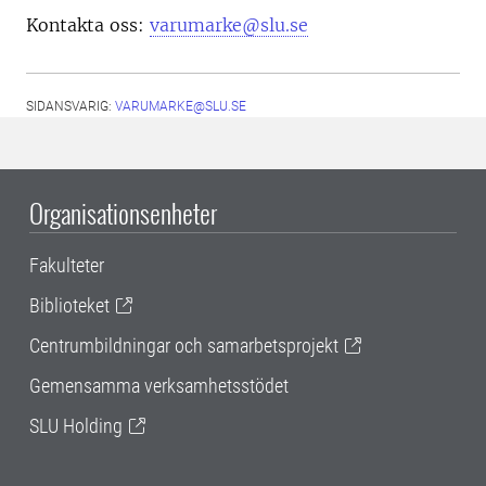
Kontakta oss:
varumarke@slu.se
SIDANSVARIG:
VARUMARKE@SLU.SE
Organisationsenheter
Fakulteter
Biblioteket
Centrumbildningar och samarbetsprojekt
Gemensamma verksamhetsstödet
SLU Holding