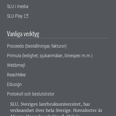
SLU i media
SLU Play
Vanliga verktyg
Proceedo (beställningar, fakturor)
Primula (ledighet, sjukanmälan, lönespec m.m.)
Webbmejl
ReachMee
Edusign
Protokoll och beslutslistor
SLU, Sveriges lantbruksuniversitet, har
verksamhet över hela Sverige. Huvudorter är