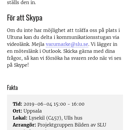
ställs den in.
För att Skypa
Om du inte har möjlighet att träffa oss på plats i
Ultuna kan du delta i kommunikationsstugan via
videolänk. Mejla
varumarke@slu.se
. Vi lägger in
en möteslänk i Outlook. Skicka gärna med dina
frågor, så kan vi försöka ha svaren redo när vi ses
på Skype!
Fakta
Tid:
2019-06-04 15:00 - 16:00
Ort:
Uppsala
Lokal:
Lysekil (C457), Ulls hus
Arrangör:
Projektgruppen Bilden av SLU