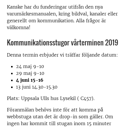
Kanske har du funderingar utifrån den nya
varumärkesmanualen, kring bildval, kanaler eller
generellt om kommunikation. Alla frågor är
välkomna!
Kommunikationsstugor vårterminen 2019
Denna termin erbjuder vi träffar följande datum:
24 maj 9-10
29 maj 9-10
4 juni 15-16
13 juni 14.30-15.30
Plats: Uppsala Ulls hus Lysekil ( C457).
Föranmälan behövs inte för att komma på
webbstuga utan det är drop-in som gäller. Om
ingen har kommit till stugan inom 15 minuter