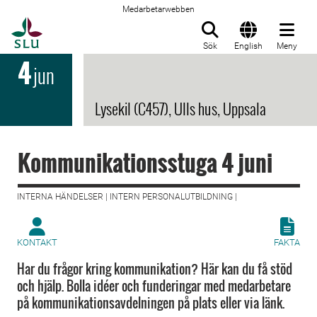
Medarbetarwebben
Till startsida
Sök
English
Meny
4
jun
Lysekil (C457), Ulls hus, Uppsala
Kommunikationsstuga 4 juni
INTERNA HÄNDELSER | INTERN PERSONALUTBILDNING |
KONTAKT
FAKTA
Har du frågor kring kommunikation? Här kan du få stöd
och hjälp. Bolla idéer och funderingar med medarbetare
på kommunikationsavdelningen på plats eller via länk.