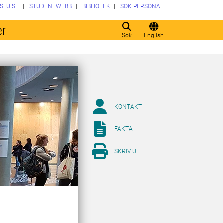
SLU.SE
STUDENTWEBB
BIBLIOTEK
SÖK PERSONAL
er
Sök
English
KONTAKT
FAKTA
SKRIV UT