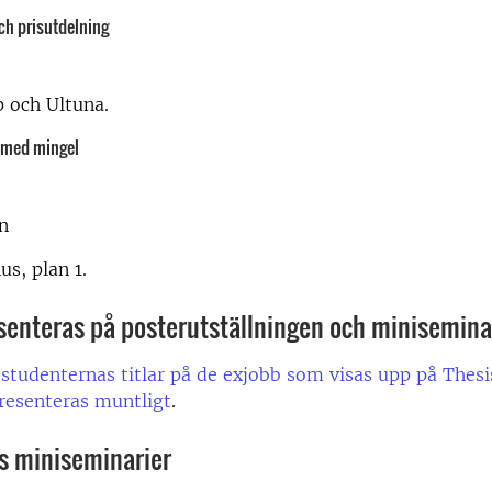
ch prisutdelning
p och Ultuna.
 med mingel
n
us, plan 1.
senteras på posterutställningen och minisemina
 studenternas titlar på de exjobb som visas upp på Thes
resenteras muntligt
.
s miniseminarier