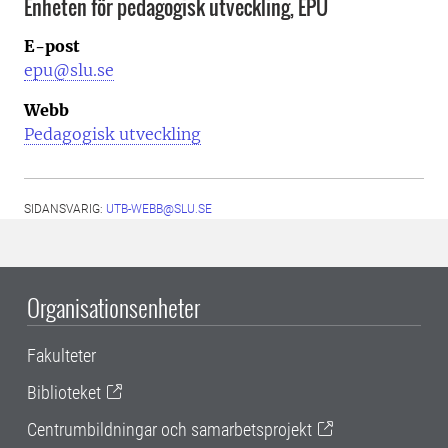
Enheten för pedagogisk utveckling, EPU
E-post
epu@slu.se
Webb
Pedagogisk utveckling
SIDANSVARIG:
UTB-WEBB@SLU.SE
Organisationsenheter
Fakulteter
Biblioteket
Centrumbildningar och samarbetsprojekt