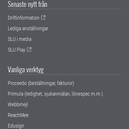
Senaste nytt från
Driftinformation
Lediga anställningar
SLU i media
SLU Play
Vanliga verktyg
Proceedo (beställningar, fakturor)
Primula (ledighet, sjukanmälan, lönespec m.m.)
Webbmejl
ReachMee
Edusign