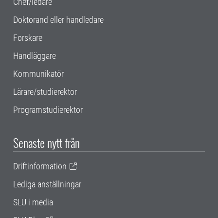
Chef/ledare
Doktorand eller handledare
Forskare
Handläggare
Kommunikatör
Lärare/studierektor
Programstudierektor
Senaste nytt från
Driftinformation
Lediga anställningar
SLU i media