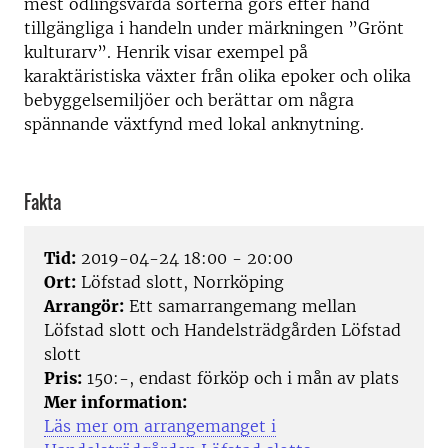
mest odlingsvärda sorterna görs efter hand
tillgängliga i handeln under märkningen ”Grönt
kulturarv”. Henrik visar exempel på
karaktäristiska växter från olika epoker och olika
bebyggelsemiljöer och berättar om några
spännande växtfynd med lokal anknytning.
Fakta
Tid:
2019-04-24 18:00 - 20:00
Ort:
Löfstad slott, Norrköping
Arrangör:
Ett samarrangemang mellan
Löfstad slott och Handelsträdgården Löfstad
slott
Pris:
150:-, endast förköp och i mån av plats
Mer information:
Läs mer om arrangemanget i