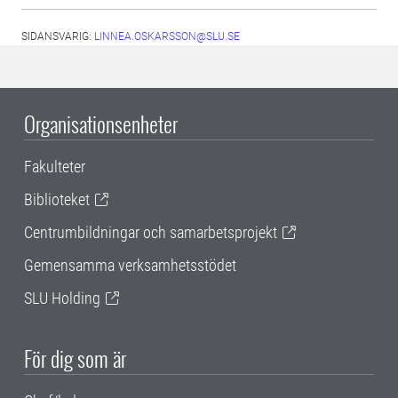
SIDANSVARIG:
LINNEA.OSKARSSON@SLU.SE
Organisationsenheter
Fakulteter
Biblioteket
Centrumbildningar och samarbetsprojekt
Gemensamma verksamhetsstödet
SLU Holding
För dig som är