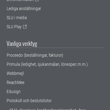
Lediga anställningar
SLU i media
SLU Play
Vanliga verktyg
Proceedo (beställningar, fakturor)
Primula (ledighet, sjukanmälan, lönespec m.m.)
Webbmejl
ReachMee
Edusign
Protokoll och beslutslistor