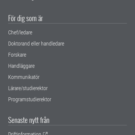
För dig som är
Chef/ledare
Doktorand eller handledare
Forskare
Handläggare
Kommunikatör
Lärare/studierektor
Programstudierektor
Senaste nytt från
Driftinformation