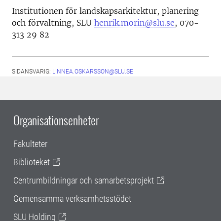
Institutionen för landskapsarkitektur, planering
och förvaltning, SLU
henrik.morin@slu.se
, 070-
313 29 82
SIDANSVARIG:
LINNEA.OSKARSSON@SLU.SE
Organisationsenheter
Fakulteter
Biblioteket
Centrumbildningar och samarbetsprojekt
Gemensamma verksamhetsstödet
SLU Holding