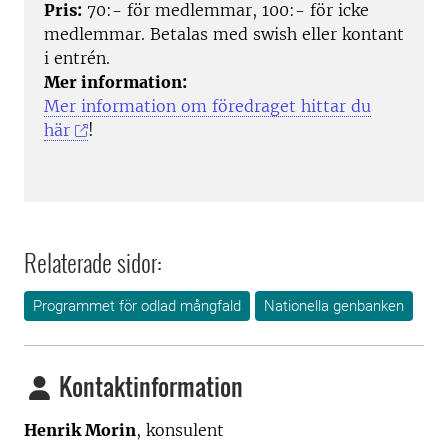
Pris:
70:- för medlemmar, 100:- för icke
medlemmar. Betalas med swish eller kontant
i entrén.
Mer information:
Mer information om föredraget hittar du
här
!
Relaterade sidor:
Programmet för odlad mångfald
Nationella genbanken
Kontaktinformation
Henrik Morin
, konsulent